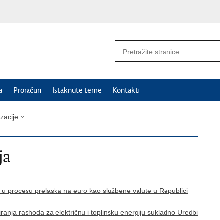
a
Proračun
Istaknute teme
Kontakti
zacije
ja
a u procesu prelaska na euro kao službene valute u Republici
ranja rashoda za električnu i toplinsku energiju sukladno Uredbi