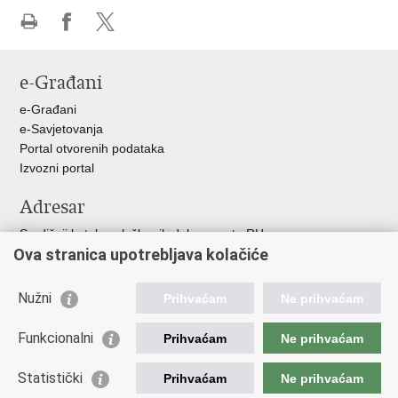
Ispiši
Podijeli
Podijeli
stranicu
na
na
e-Građani
Facebooku
X-
u
e-Građani
e-Savjetovanja
Portal otvorenih podataka
Izvozni portal
Adresar
Središnji katalog službenih dokumenata RH
Ova stranica upotrebljava kolačiće
Adresar tijela javne vlasti
Adresar političkih stranaka u RH
Popis dužnosnika u RH
Nužni
Prihvaćam
Ne prihvaćam
Korisne poveznice
Funkcionalni
Prihvaćam
Ne prihvaćam
Vlada RH
Statistički
Hrvatski Sabor
Prihvaćam
Ne prihvaćam
Ured Predsjednika