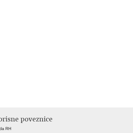
orisne poveznice
ada RH