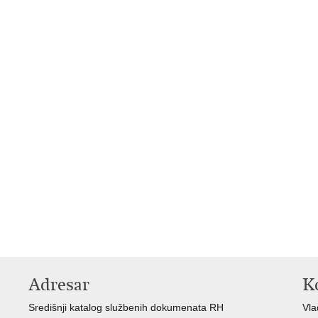
Adresar
K
Središnji katalog službenih dokumenata RH
Vl