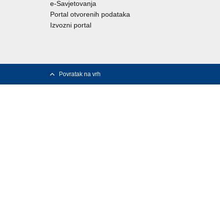
e-Savjetovanja
Portal otvorenih podataka
Izvozni portal
Povratak na vrh