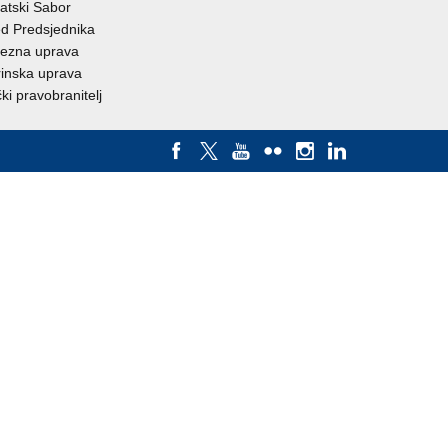
atski Sabor
d Predsjednika
ezna uprava
inska uprava
ki pravobranitelj