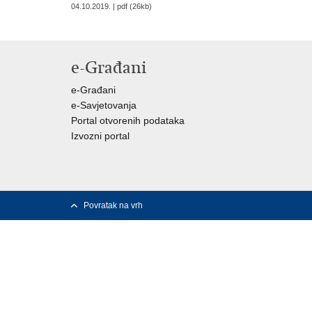
04.10.2019. | pdf (26kb)
e-Građani
e-Građani
e-Savjetovanja
Portal otvorenih podataka
Izvozni portal
Povratak na vrh