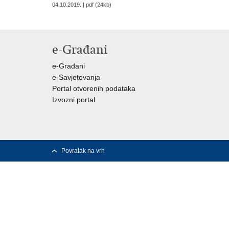
04.10.2019. | pdf (24kb)
e-Građani
e-Građani
e-Savjetovanja
Portal otvorenih podataka
Izvozni portal
Povratak na vrh