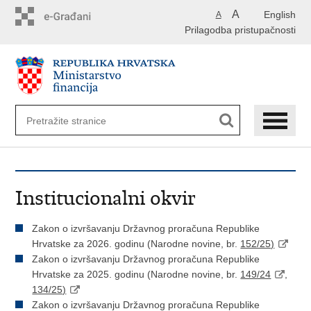
Preskoči
A
English
A
na
Prilagodba pristupačnosti
glavni
sadržaj
Institucionalni okvir
Zakon o izvršavanju Državnog proračuna Republike
Hrvatske za 2026. godinu (Narodne novine, br.
152/25)
Zakon o izvršavanju Državnog proračuna Republike
Hrvatske za 2025. godinu (Narodne novine, br.
149/24
,
134/25)
Zakon o izvršavanju Državnog proračuna Republike