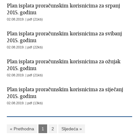
Plan isplata proračunskim korisnicima za srpanj
2015. godinu
02.08.2019. | pdf (21kb)
Plan isplata proračunskim korisnicima za svibanj
2015. godinu
02.08.2019. | pdf (22kb)
Plan isplata proračunskim korisnicima za ožujak
2015. godinu
02.08.2019. | pdf (21kb)
Plan isplata proračunskim korisnicima za siječanj
2015. godinu
02.08.2019. | pdf (13kb)
« Prethodna
1
2
Sljedeća »