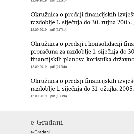
12.09.2019. | pdf (112kb)
Okružnica o predaji financijskih izvje
razdoblje 1. siječnja do 30. rujna 2005.
12.09.2019. | pdf (117kb)
Okružnica o predaji i konsolidaciji fin
proračuna za razdoblje 1. siječnja do 3
financijskih planova korisnika državn
12.09.2019. | pdf (212kb)
Okružnica o predaji financijskih izvje
razdoblje 1. siječnja do 31. ožujka 2005
12.09.2019. | pdf (180kb)
e-Građani
e-Građani