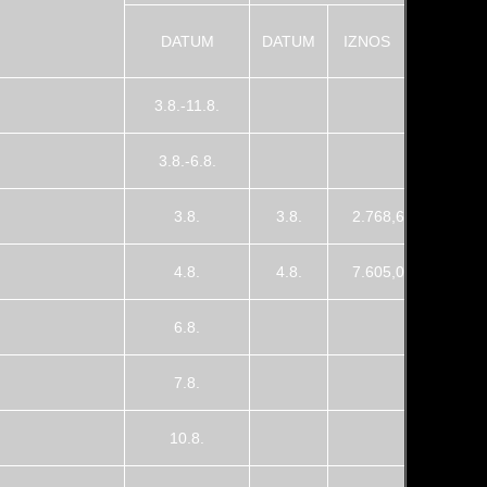
DATUM
DATUM
IZNOS
3.8.-11.8.
3.8.-6.8.
3.8.
3.8.
2.768,6
4.8.
4.8.
7.605,0
6.8.
7.8.
10.8.