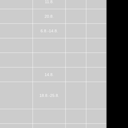
11.8.
20.8.
6.8.-14.8.
14.8.
18.8.-25.8.