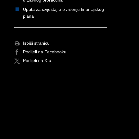
državnog proračuna
Uputa za izvještaj o izvršenju financijskog
plana
Ispiši stranicu
Podijeli na Facebooku
Podijeli na X-u