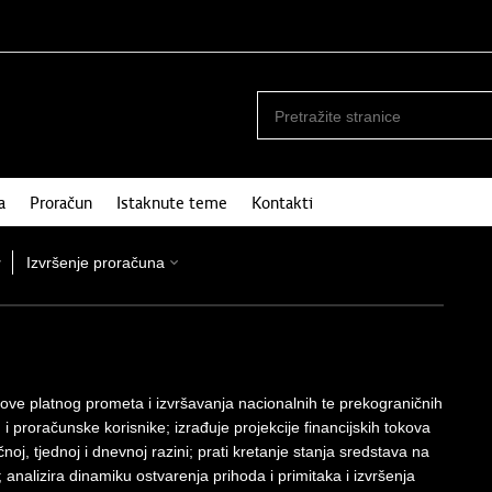
a
Proračun
Istaknute teme
Kontakti
Izvršenje proračuna
ove platnog prometa i izvršavanja nacionalnih te prekograničnih
i proračunske korisnike; izrađuje projekcije financijskih tokova
j, tjednoj i dnevnoj razini; prati kretanje stanja sredstava na
analizira dinamiku ostvarenja prihoda i primitaka i izvršenja