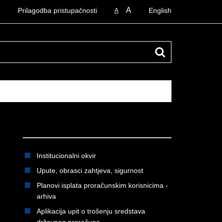
A
Prilagodba pristupačnosti
English
A
Institucionalni okvir
Upute, obrasci zahtjeva, sigurnost
Planovi isplata proračunskim korisnicima -
arhiva
Aplikacija upit o trošenju sredstava