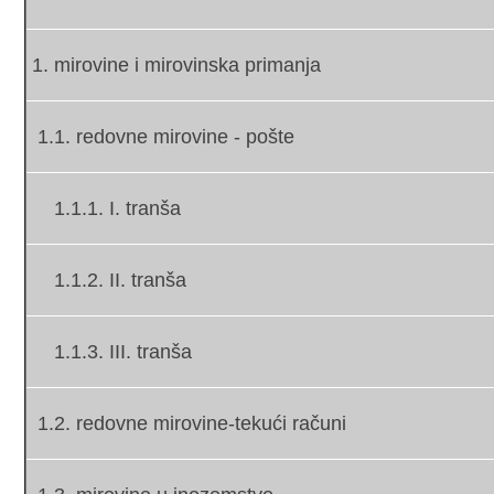
1. mirovine i mirovinska primanja
1.1. redovne mirovine - pošte
1.1.1. I. tranša
1.1.2. II. tranša
1.1.3. III. tranša
1.2. redovne mirovine-tekući računi