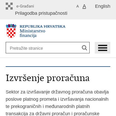
Preskoči
A
English
A
na
Prilagodba pristupačnosti
glavni
sadržaj
Izvršenje proračuna
Sektor za izvršavanje državnog proračuna obavlja
poslove platnog prometa i izvršavanja nacionalnih
te prekograničnih i međunarodnih platnih
transakcija za državni proračun i proračunske