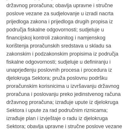
državnog proračuna; obavlja upravne i stručne
poslove vezane za sudjelovanje u izradi nacrta
prijedloga zakona i prijedloga drugih propisa iz
područja fiskalne odgovornosti; sudjeluje u
financijskoj kontroli zakonitog i namjenskog
korištenja proračunskih sredstava u skladu sa
zakonskim i podzakonskim propisima iz područja
fiskalne odgovornosti; sudjeluje u definiranju i
unaprjeđenju poslovnih procesa i procedura iz
djelokruga Sektora; pruža poslovnu podršku
proračunskim korisnicima u izvršavanju državnog
proračuna i poslovanju preko jedinstvenog računa
državnog proračuna; izrađuje upute iz djelokruga
Sektora i upute za rad područnim riznicama;
izrađuje plan i izvještaje o radu iz djelokruga
Sektora; obavlja upravne i stručne poslove vezane