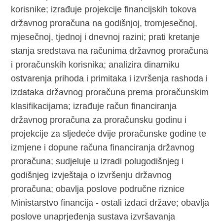
korisnike; izrađuje projekcije financijskih tokova
državnog proračuna na godišnjoj, tromjesečnoj,
mjesečnoj, tjednoj i dnevnoj razini; prati kretanje
stanja sredstava na računima državnog proračuna
i proračunskih korisnika; analizira dinamiku
ostvarenja prihoda i primitaka i izvršenja rashoda i
izdataka državnog proračuna prema proračunskim
klasifikacijama; izrađuje račun financiranja
državnog proračuna za proračunsku godinu i
projekcije za sljedeće dvije proračunske godine te
izmjene i dopune računa financiranja državnog
proračuna; sudjeluje u izradi polugodišnjeg i
godišnjeg izvještaja o izvršenju državnog
proračuna; obavlja poslove područne riznice
Ministarstvo financija - ostali izdaci države; obavlja
poslove unaprjeđenja sustava izvršavanja