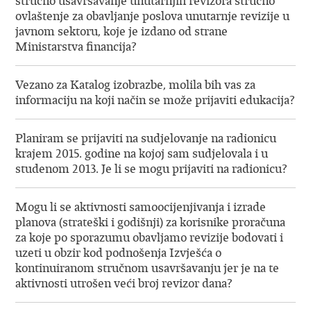
stručno usavršavanje unutarnjih revizora stručno
ovlaštenje za obavljanje poslova unutarnje revizije u
javnom sektoru, koje je izdano od strane
Ministarstva financija?
Vezano za Katalog izobrazbe, molila bih vas za
informaciju na koji način se može prijaviti edukacija?
Planiram se prijaviti na sudjelovanje na radionicu
krajem 2015. godine na kojoj sam sudjelovala i u
studenom 2013. Je li se mogu prijaviti na radionicu?
Mogu li se aktivnosti samoocijenjivanja i izrade
planova (strateški i godišnji) za korisnike proračuna
za koje po sporazumu obavljamo revizije bodovati i
uzeti u obzir kod podnošenja Izvješća o
kontinuiranom stručnom usavršavanju jer je na te
aktivnosti utrošen veći broj revizor dana?