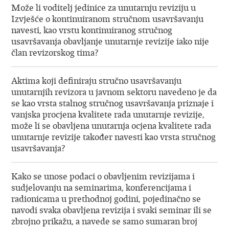
Može li voditelj jedinice za unutarnju reviziju u
Izvješće o kontinuiranom stručnom usavršavanju
navesti, kao vrstu kontinuiranog stručnog
usavršavanja obavljanje unutarnje revizije iako nije
član revizorskog tima?
Aktima koji definiraju stručno usavršavanju
unutarnjih revizora u javnom sektoru navedeno je da
se kao vrsta stalnog stručnog usavršavanja priznaje i
vanjska procjena kvalitete rada unutarnje revizije,
može li se obavljena unutarnja ocjena kvalitete rada
unutarnje revizije također navesti kao vrsta stručnog
usavršavanja?
Kako se unose podaci o obavljenim revizijama i
sudjelovanju na seminarima, konferencijama i
radionicama u prethodnoj godini, pojedinačno se
navodi svaka obavljena revizija i svaki seminar ili se
zbrojno prikažu, a navede se samo sumaran broj