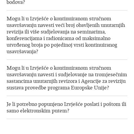
bodova?
Mogu li u Izvješće o kontinuiranom stručnom
usavršavanju navesti veći broj obavljenih unutarnjih
revizija ili više sudjelovanja na seminarima,
konferencijama i radionicama od maksimalno
utvrđenog broja po pojedinoj vrsti kontinuiranog
usavršavanja?
Mogu li u Izvješće o kontinuiranom stručnom
usavršavanju navesti i sudjelovanje na tromjesečnim
sastancima unutarnjih revizora i Agencije za reviziju
sustava provedbe programa Europske Unije?
Je li potrebno popunjeno Izvješće poslati i poštom ili
samo elektronskim putem?