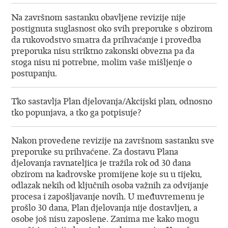
Na završnom sastanku obavljene revizije nije
postignuta suglasnost oko svih preporuke s obzirom
da rukovodstvo smatra da prihvaćanje i provedba
preporuka nisu striktno zakonski obvezna pa da
stoga nisu ni potrebne, molim vaše mišljenje o
postupanju.
Tko sastavlja Plan djelovanja/Akcijski plan, odnosno
tko popunjava, a tko ga potpisuje?
Nakon provedene revizije na završnom sastanku sve
preporuke su prihvaćene. Za dostavu Plana
djelovanja ravnateljica je tražila rok od 30 dana
obzirom na kadrovske promijene koje su u tijeku,
odlazak nekih od ključnih osoba važnih za odvijanje
procesa i zapošljavanje novih. U međuvremenu je
prošlo 30 dana, Plan djelovanja nije dostavljen, a
osobe još nisu zaposlene. Zanima me kako mogu