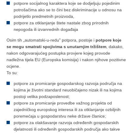
potpore socijalnog karaktera koje se dodjeljuju pojedinim
potrošačima ako se to čini bez diskriminacije u odnosu na
podrijetlo predmetnih proizvoda,
potpore za otklanjanje štete nastale zbog prirodnih
nepogoda ili izvanrednih događaja
Osim tih „automatski-u-redu" potpora, postoje i
potpore koje
se mogu smatrati spojivima s unutarnjim tržištem
, dakako,
nakon odgovarajućeg postupka provjere kojeg provode
nadležna tijela EU (Europska komisija) i nakon njihove pozitivne
ocjene.
To su:
potpore za promicanje gospodarskog razvoja područja na
kojima je životni standard neuobičajeno nizak ili na kojima
postoji velika podzaposlenost;
potpore za promicanje provedbe važnog projekta od
zajedničkog europskog interesa ili za otklanjanje ozbiljnih
poremećaja u gospodarstvu neke države članice;
potpore za olakšavanje razvoja određenih gospodarskih
djelatnosti ili određenih gospodarskih područja ako takve