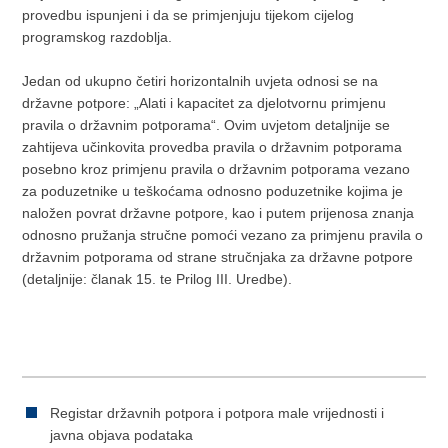
provedbu ispunjeni i da se primjenjuju tijekom cijelog
programskog razdoblja.
Jedan od ukupno četiri horizontalnih uvjeta odnosi se na
državne potpore: „Alati i kapacitet za djelotvornu primjenu
pravila o državnim potporama“. Ovim uvjetom detaljnije se
zahtijeva učinkovita provedba pravila o državnim potporama
posebno kroz primjenu pravila o državnim potporama vezano
za poduzetnike u teškoćama odnosno poduzetnike kojima je
naložen povrat državne potpore, kao i putem prijenosa znanja
odnosno pružanja stručne pomoći vezano za primjenu pravila o
državnim potporama od strane stručnjaka za državne potpore
(detaljnije: članak 15. te Prilog III. Uredbe).
Registar državnih potpora i potpora male vrijednosti i
javna objava podataka