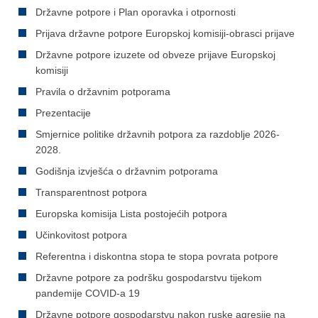
Državne potpore i Plan oporavka i otpornosti
Prijava državne potpore Europskoj komisiji-obrasci prijave
Državne potpore izuzete od obveze prijave Europskoj
komisiji
Pravila o državnim potporama
Prezentacije
Smjernice politike državnih potpora za razdoblje 2026-
2028.
Godišnja izvješća o državnim potporama
Transparentnost potpora
Europska komisija Lista postojećih potpora
Učinkovitost potpora
Referentna i diskontna stopa te stopa povrata potpore
Državne potpore za podršku gospodarstvu tijekom
pandemije COVID-a 19
Državne potpore gospodarstvu nakon ruske agresije na